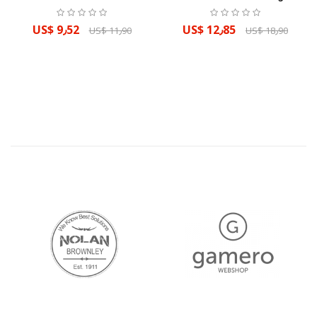
US$ 9٫52
US$ 12٫85
US$ 11٫90
US$ 18٫90