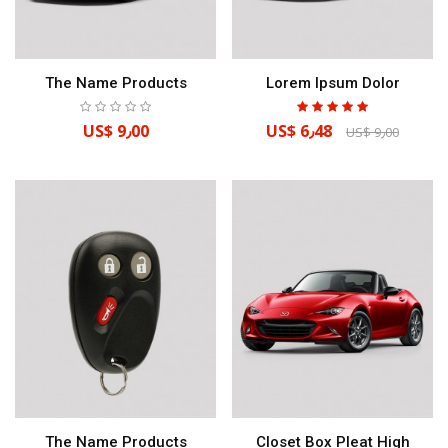
The Name Products
Lorem Ipsum Dolor
US$ 9٫00
US$ 6٫48
US$ 9٫00
The Name Products
Closet Box Pleat High