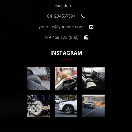
Kingdom
+84123456789
yoursite@yoursite.com
(800) 123 456 789
INSTAGRAM