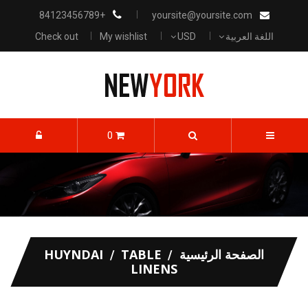
+84123456789
yoursite@yoursite.com
اللغة العربية
USD
My wishlist
Check out
0
الصفحة الرئيسية
TABLE
HUYNDAI
LINENS