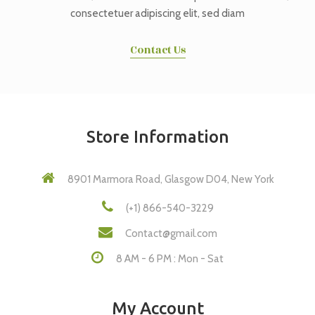
consectetuer adipiscing elit, sed diam
Contact Us
Store Information
8901 Marmora Road, Glasgow D04, New York
(+1) 866-540-3229
Contact@gmail.com
8 AM - 6 PM : Mon - Sat
My Account